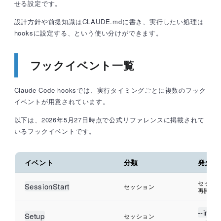
せる設定です。
設計方針や前提知識はCLAUDE.mdに書き、実行したい処理は
hooksに設定する、という使い分けができます。
フックイベント一覧
Claude Code hooksでは、実行タイミングごとに複数のフック
イベントが用意されています。
以下は、2026年5月27日時点で公式リファレンスに掲載されて
いるフックイベントです。
イベント
分類
発火タ
セッシ
SessionStart
セッション
再開時
--init-
Setup
セッション