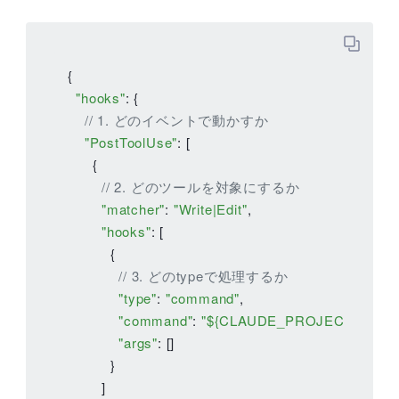
{

"hooks"
: {

// 1. どのイベントで動かすか
"PostToolUse"
: [

      {

// 2. どのツールを対象にするか
"matcher"
: 
"Write|Edit"
,

"hooks"
: [

          {

// 3. どのtypeで処理するか
"type"
: 
"command"
,

"command"
: 
"${CLAUDE_PROJECT_DIR}/.cl
"args"
: []

          }

        ]
