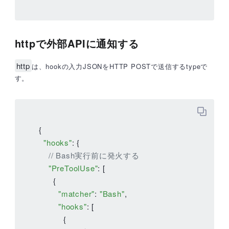
httpで外部APIに通知する
http
は、hookの入力JSONをHTTP POSTで送信するtypeで
す。
{

"hooks"
: {

// Bash実行前に発火する
"PreToolUse"
: [

      {

"matcher"
: 
"Bash"
,

"hooks"
: [

          {
