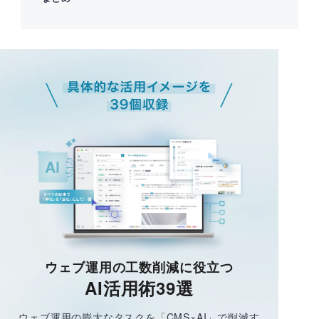
ウェブ運用の工数削減に役立つ
AI活用術39選
ウェブ運用の膨大なタスクを「CMS×AI」で削減す