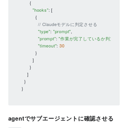
      {

"hooks"
: [

          {

// Claudeモデルに判定させる
"type"
: 
"prompt"
,

"prompt"
: 
"作業が完了しているか判定してくださ
"timeout"
: 
30
          }

        ]

      }

    ]

  }

}
agentでサブエージェントに確認させる