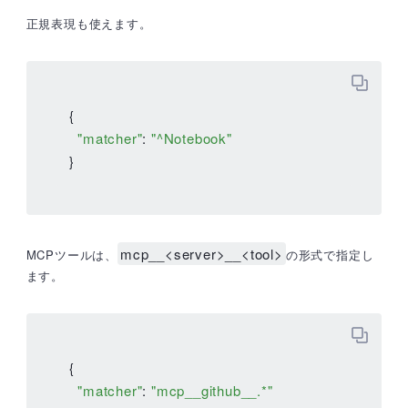
正規表現も使えます。
{

"matcher"
: 
"^Notebook"
}
mcp__<server>__<tool>
MCPツールは、
の形式で指定し
ます。
{

"matcher"
: 
"mcp__github__.*"