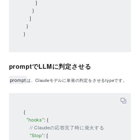
        ]

      }

    ]

  }

}
promptでLLMに判定させる
prompt
は、Claudeモデルに単発の判定をさせるtypeです。
{

"hooks"
: {

// Claudeの応答完了時に発火する
"Stop"
: [
