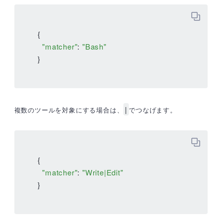
{

"matcher"
: 
"Bash"
}
|
複数のツールを対象にする場合は、
でつなげます。
{

"matcher"
: 
"Write|Edit"
}