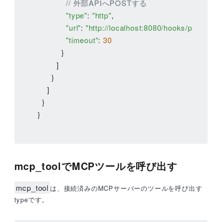
// 外部APIへPOSTする
"type"
: 
"http"
,

"url"
: 
"http://localhost:8080/hooks/pre-tool-
"timeout"
: 
30
          }

        ]

      }

    ]

  }

}
mcp_toolでMCPツールを呼び出す
mcp_tool
は、接続済みのMCPサーバーのツールを呼び出す
typeです。