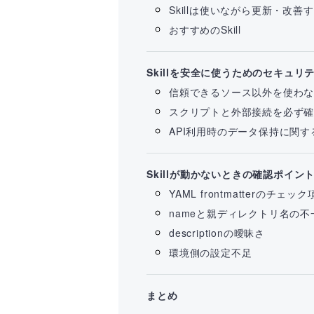
Skillは使いながら更新・改善
おすすめのSkill
Skillを安全に使うためのセキュリ
信頼できるソース以外を使わ
スクリプトと外部接続を必ず
API利用時のデータ保持に関す
Skillが動かないときの確認ポイン
YAML frontmatterのチェッ
nameと親ディレクトリ名の不
descriptionの曖昧さ
環境側の設定不足
まとめ