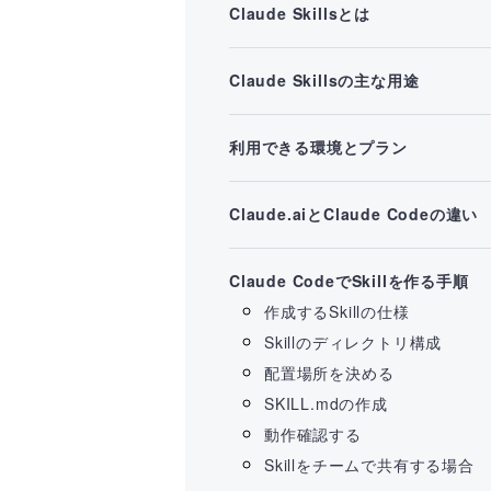
Claude Skillsとは
Claude Skillsの主な用途
利用できる環境とプラン
Claude.aiとClaude Codeの違い
Claude CodeでSkillを作る手順
作成するSkillの仕様
Skillのディレクトリ構成
配置場所を決める
SKILL.mdの作成
動作確認する
Skillをチームで共有する場合