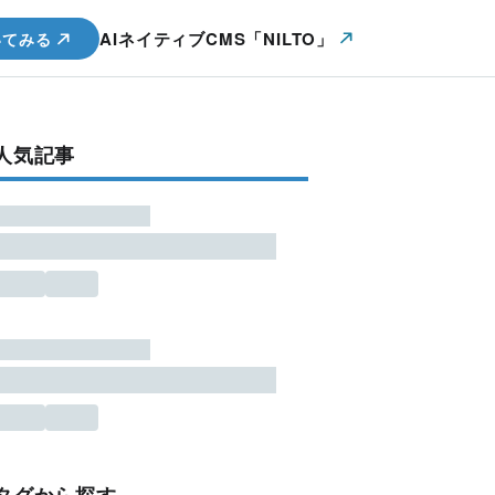
AIネイティブCMS「NILTO」
いてみる
人気記事