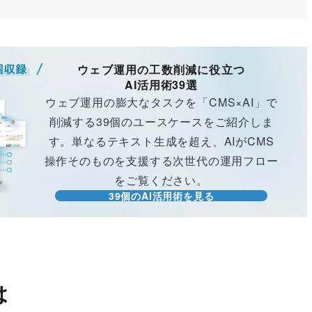
ウェブ運用の工数削減に役立つ
AI活用術39選
ウェブ運用の膨大なタスクを「CMS×AI」で
削減する39個のユースケースをご紹介しま
す。単なるテキスト生成を超え、AIがCMS
操作そのものを支援する次世代の運用フロー
をご覧ください。
39個のAI活用術を見る
は