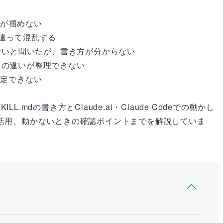
像が掴めない
作法が違って混乱する
発動しないと聞いたが、書き方が分からない
andsとの違いが整理できない
特定できない
.mdの書き方とClaude.ai・Claude Codeでの動かし
ファイル活用、動かないときの確認ポイントまでを解説していま