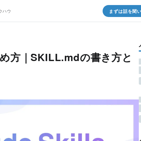
ウハウ
まずは話を聞
sの始め方｜SKILL.mdの書き方と