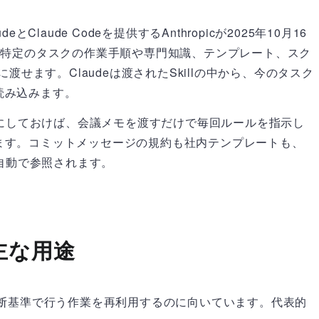
laudeとClaude Codeを提供するAnthropicが2025年10月16
能です。特定のタスクの作業手順や専門知識、テンプレート、スク
に渡せます。Claudeは渡されたSkillの中から、今のタスク
読み込みます。
llにしておけば、会議メモを渡すだけで毎回ルールを指示し
ます。コミットメッセージの規約も社内テンプレートも、
に自動で参照されます。
sの主な用途
手順や判断基準で行う作業を再利用するのに向いています。代表的