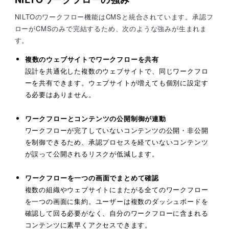
NILTOのワークフロー機能はCMSと統合されています。承認フ
ローがCMSのみで完結するため、次のような強みが生まれま
す。
複数のウェブサイトでワークフローを共有
設計を共通化した複数のウェブサイトで、同じワークフロ
ーを共有できます。ウェブサイトが増えても個別に設定す
る必要はありません。
ワークフローとコンテンツの公開制御が連動
ワークフローが完了していないコンテンツの公開・非公開
を制御できるため、承認プロセスを経ていないコンテンツ
が誤って公開されるリスクが低減します。
ワークフローを一つの画面でまとめて確認
複数の組織やウェブサイトにまたがる全てのワークフロー
を一つの画面に集約。ユーザーは複数のダッシュボードを
確認して回る必要がなく、自分のワークフローに含まれる
コンテンツに素早くアクセスできます。