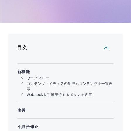
目次
新機能
ワークフロー
コンテンツ・メディアの参照元コンテンツを一覧表
示
Webhookを手動実行するボタンを設置
改善
不具合修正