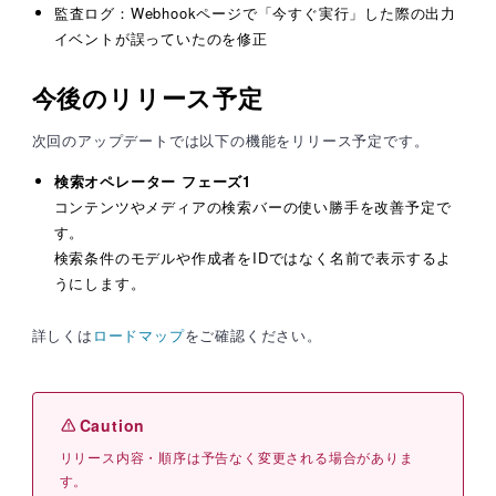
監査ログ：Webhookページで「今すぐ実行」した際の出力
イベントが誤っていたのを修正
今後のリリース予定
次回のアップデートでは以下の機能をリリース予定です。
検索オペレーター フェーズ1
コンテンツやメディアの検索バーの使い勝手を改善予定で
す。
検索条件のモデルや作成者をIDではなく名前で表示するよ
うにします。
詳しくは
ロードマップ
をご確認ください。
リリース内容・順序は予告なく変更される場合がありま
す。