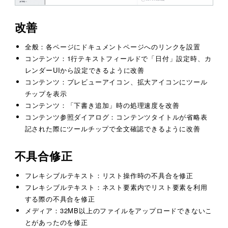
改善
全般：各ページにドキュメントページへのリンクを設置
コンテンツ：1行テキストフィールドで「日付」設定時、カ
レンダーUIから設定できるように改善
コンテンツ：プレビューアイコン、拡大アイコンにツール
チップを表示
コンテンツ：「下書き追加」時の処理速度を改善
コンテンツ参照ダイアログ：コンテンツタイトルが省略表
記された際にツールチップで全文確認できるように改善
不具合修正
フレキシブルテキスト：リスト操作時の不具合を修正
フレキシブルテキスト：ネスト要素内でリスト要素を利用
する際の不具合を修正
メディア：32MB以上のファイルをアップロードできないこ
とがあったのを修正