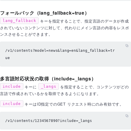
フォールバック（lang_fallback=true）
キーを指定することで、指定言語のデータが作成
lang_fallback
されていないコンテンツに対して、代わりにメイン言語の内容をレスポ
ンスさせることができます。
/v1/contents?model=news&lang=en&lang_fallback=
tr
ue
多言語対応状況の取得（include=_langs）
キーに
を指定することで、コンテンツがどの
include
_langs
言語で作成されているかを取得できるようになります。
キーはID指定でのGET リクエスト時にのみ有効です。
include
/v1/contents/1234567890?include=_langs