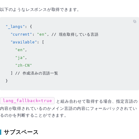
以下のようなレスポンスが取得できます。
"_langs"
:
{
"current"
:
"en"
,
// 現在取得している言語
"available"
:
[
"en"
,
"ja"
,
"zh-CN"
]
// 作成済みの言語一覧
}
と組み合わせて取得する場合、指定言語の
lang_fallback=true
内容が取得されているのかメイン言語の内容にフォールバックされてい
るのかを判断することができます。
サブスペース