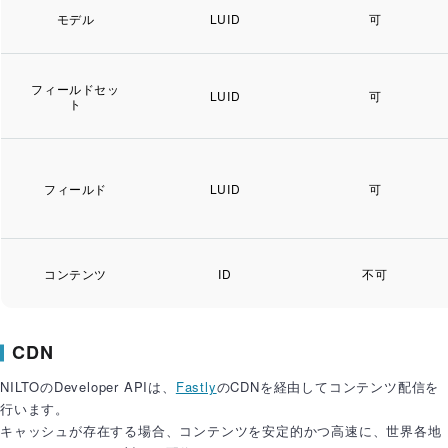
モデル
LUID
可
フィールドセッ
LUID
可
ト
フィールド
LUID
可
コンテンツ
ID
不可
CDN
NILTOのDeveloper APIは、
Fastly
のCDNを経由してコンテンツ配信を
行います。
キャッシュが存在する場合、コンテンツを安定的かつ高速に、世界各地