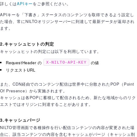
詳しくは
APIキー
をご参照ください。
APIキーを「下書き」ステータスのコンテンツを取得できるよう設定し
た場合、常にNILTOオリジンサーバーに到達して最新データが返却され
ます。
2.キャッシュヒットの判定
キャッシュヒットの判定には以下を利用しています。
RequestHeader の
の値
X-NILTO-API-KEY
リクエストURL
また、CDN経由でのコンテンツ配信は世界中に分散されたPOP（Point
Of Presence）から実施されます。
キャッシュは各POPに蓄積して配信されるため、新たな地域からのリク
エストではオリジンに到達することがあります。
3.キャッシュパージ
NILTO管理画面で各種操作を行い配信コンテンツの内容が変更された場
合に、該当コンテンツの内容を含むキャッシュがパージ（キャッシュ削