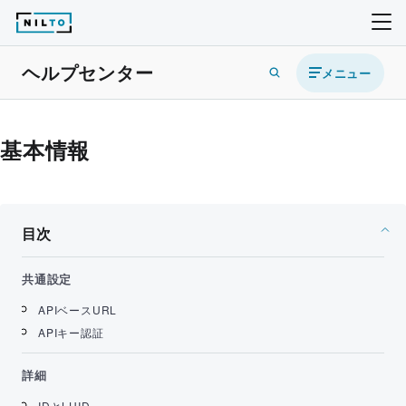
ヘルプセンター
メニュー
基本情報
目次
共通設定
APIベースURL
APIキー認証
詳細
IDとLUID