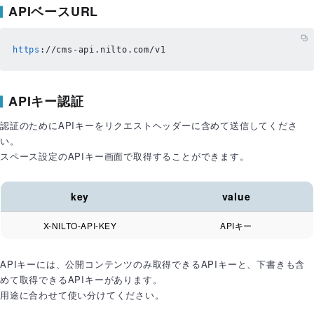
APIベースURL
https
:
//cms-api.nilto.com/v1
APIキー認証
認証のためにAPIキーをリクエストヘッダーに含めて送信してくださ
い。
スペース設定のAPIキー画面で取得することができます。
key
value
X-NILTO-API-KEY
APIキー
APIキーには、公開コンテンツのみ取得できるAPIキーと、下書きも含
めて取得できるAPIキーがあります。
用途に合わせて使い分けてください。