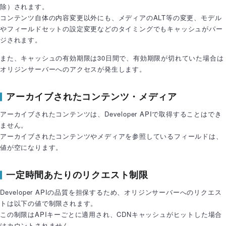
除）されます。
コンテンツ自体の内容変更以外にも、メディアのALT等の変更、モデル
やフィールドセットの設定変更などのタイミングでもキャッシュがパー
ジされます。
また、キャッシュの有効期限は30日間で、有効期限が切れていた場合は
オリジンサーバーへのアクセスが発生します。
アーカイブされたコンテンツ・メディア
アーカイブされたコンテンツは、Developer APIで取得することはでき
ません。
アーカイブされたコンテンツやメディアを参照しているフィールドは、
値が空になります。
一定時間あたりのリクエスト制限
Developer APIの品質を担保するため、オリジンサーバーへのリクエス
トは以下の値で制限されます。
この制限はAPIキーごとに適用され、CDNキャッシュがヒットした場合
はカウントされません。